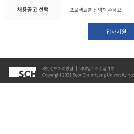
- 귀하의 개인정보보호 관련 문의 시 신속하고 성실하게 
채용공고 선택
자와 연락을 원하실 경우 아래의 연락처로 연락을 주시면
니다.
입사지원
- 개인정보관리 담당자 : 순천향대학교 중앙의료원 및 
개인정보처리방침
이메일주소수집거부
Copyright 2021 SoonChunHyang University Hospi