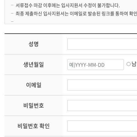
6. 정보 주체의 권리와 의무
서류접수 마감 이후에는 입사지원서 수정이 불가합니다.
⊙ 본원은 귀하의 의견을 매우 소중하게 생각하며, 귀하
최종 제출하신 입사지원서는 이메일로 발송된 링크를 통하여 확
⊙ 귀하의 개인정보를 최신의 상태로 정확하게 입력하여 
로 인해 발생하는 사고의 책임은 이용자 자신에게 있으며 
니다.
성명
⊙ 귀하는 개인정보를 보호 받을 권리와 함께 스스로를 
를 포함한 귀하의 개인정보가 유출되지 않도록 조심하시
남
오. 만약 이 같은 책임을 다하지 못하고 타인의 정보 및
생년월일
정보보호 등에 관한 법률』 등에 의해 처벌 받을 수 있습니
이메일
7. 의견수렴 및 불만처리
⊙ 이메일이나 팩스, 우편 및 채용게시판을 이용한 상담은
비밀번호
⊙ 개인정보관리 책임자 및 담당자
- 본원은 귀하의 개인정보보호를 매우 소중하게 생각하며,
비밀번호 확인
습니다. 그러나 기술적인 보완조치를 했음에도 불구하고,
고로 인한 정보의 훼손 및 방문자가 작성한 게시물에 의한