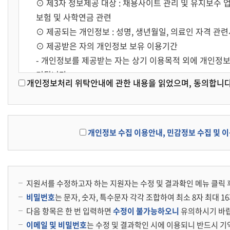
귀하께서는 본 안내에 따른 민감정보 수집 및 이용에 관한
⊙ 제3자 정보제공 대상 : 채용사이트 관리 및 유지보수 업
목적 달성 후 파기되어 집니다. 개인정보는 법률에 의한
다만, 귀하가 민감정보 수집 및 이용에 관한 동의를 거
보험 및 사학연금 관련
다.
바랍니다.
⊙ 제공되는 개인정보 : 성명, 생년월일, 의료인 자격 
⊙ 파기방법 : 서면으로 존재하는 개인정보는 분쇄 또는 
⊙ 제공받은 자의 개인정보 보유 이용기간
수 없는 기술적 방법을 사용하여 삭제합니다.
- 개인정보를 제공받는 자는 상기 이용목적 외에 개인정보
기됩니다.
5. 개인정보의 위탁처리
개인정보처리 위탁안내에 관한 내용을 읽었으며, 동의합니다
※ 귀하는 이에 대한 동의를 거부할 수 있으며, 다만, 동
⊙ 본원은 이용자에게 보다 공정한 채용절차를 제공하기 
⊙ 위탁 정보제공 대상 : 채용사이트 관리 및 유지보수 업체
험 및 사학연금 관련
개인정보 수집 이용안내, 민감정보 수집 및 이
⊙ 제공되는 개인정보 : 성명, 생년월일, 의료인 자격 관
⊙ 제공받은 자의 개인정보 보유 이용기간
- 개인정보를 제공받는 자는 상기 이용목적 외에 개인정보
지원서를 수정하고자 하는 지원자는 수정 및 결과확인 메뉴 클릭 
기됩니다.
비밀번호
는 문자, 숫자, 특수문자 각각 조합하여 최소 8자 최대 
※ 귀하는 이에 대한 동의를 거부할 수 있으며, 다만, 동
다음 항목은 한 번 입력하면
수정이 불가능하오니
유의하시기 바랍니
이메일 및 비밀번호
는 수정 및 결과학인 시에 이용되니 반드시 기