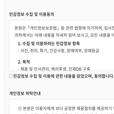
- 인터넷 이용에 관한 사항 : 접속 로그
⊙ 수집목적
⊙ 수집목적
민감정보 수집 및 이용동의
- 본인확인, 입사전형 진행, 합격 여부 확인, 합격자 인사
- 본인확인, 입사전형 진행, 합격 여부 확인, 합격자 인사
⊙ 수집방법 : 채용 홈페이지 및 증빙서류 제출, 우편, 이메
⊙ 수집방법 : 채용 홈페이지 및 증빙서류 제출, 우편, 이메
본원은「개인정보보호법」등 관련 법령에 의거하여, 입사전
⊙ 본원은 민감한 개인정보를 수집할 경우에는 별도의 동
⊙ 본원은 민감한 개인정보를 수집할 경우에는 별도의 동
귀하께서는 아래 내용을 자세히 읽어 보시고, 모든 내용을 
⊙ 개인정보의 보유기간 및 이용기간
- 귀하의 개인정보는 삭제를 요청하거나, 개인정보의 수집
1. 수집 및 이용하려는 민감정보 항목
3. 개인정보의 보유기간 및 이용기간
령의 규정에 의하여 보존할 필요가 있는 경우는 해당 법령
- 사진, 취미, 특기, 건강사항, 장애여부, 장애등급
을 한 경우에는 지원시 별도로 공지되고 동의하신 내용에 
⊙ 귀하의 개인정보는 삭제를 요청하거나, 개인정보의 수집
2. 목적
령의 규정에 의하여 보존할 필요가 있는 경우는 해당 법령
- 채용 및 인사관리, 복리후생, 인재DB 구축
을 한 경우에는 지원시 별도로 공지되고 동의하신 내용에 
민감정보 수집 및 이용에 관한 내용을 읽었으며, 동의합니다
- 장애인 고용촉진 및 직업재활법에 따른 장애인 우대
4. 파기절차 및 파기방법
3. 민감정보의 보유, 이용 기간
개인정보 위탁안내
- 개인정보 삭제 요청 시 또는 보존 목적 상실 시
⊙ 본원은 수집한 개인정보의 이용목적이 달성된 후에는 
차 및 방법은 다음과 같습니다.
4. 동의를 거부할 권리에 대한 안내
⊙ 본원은 이용자에게 보다 공정한 채용절차를 제공하기 
⊙ 파기절차 : 귀하의 개인정보는 목적이 달성된 후 내부 