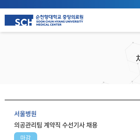
서울병원
의공관리팀 계약직 수선기사 채용
마감