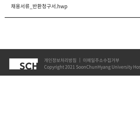
채용서류_반환청구서.hwp
개인정보처리방침
이메일주소수집거부
Copyright 2021 SoonChunHyang University Hospi