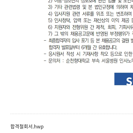
합격철회서.hwp