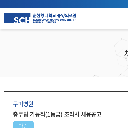
구미병원
총무팀 기능직(1등급) 조리사 채용공고
마감